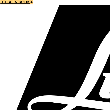
Skip
HITTA EN BUTIK
to
main
content