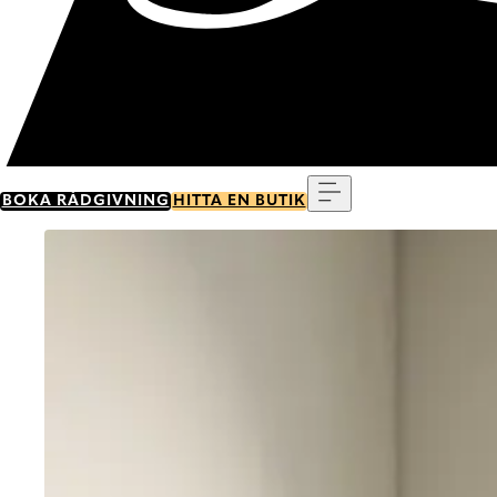
Meny
BOKA RÅDGIVNING
HITTA EN BUTIK
Go to item 0