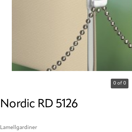
0 of 0
Nordic RD 5126
Lamellgardiner