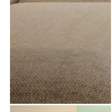
Go to item 1