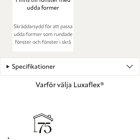
Finns till fönster med
udda former
Skräddarsydd för att passa
udda former som rundade
fönster och fönster i skrå
Specifikationer
Varför välja Luxaflex®