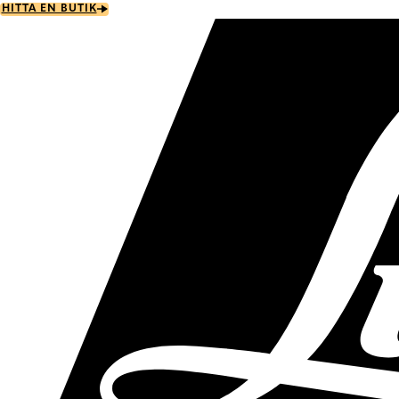
Skip
HITTA EN BUTIK
to
main
content