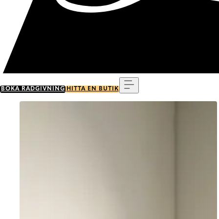
Meny
BOKA RÅDGIVNING
HITTA EN BUTIK
Go to item 0