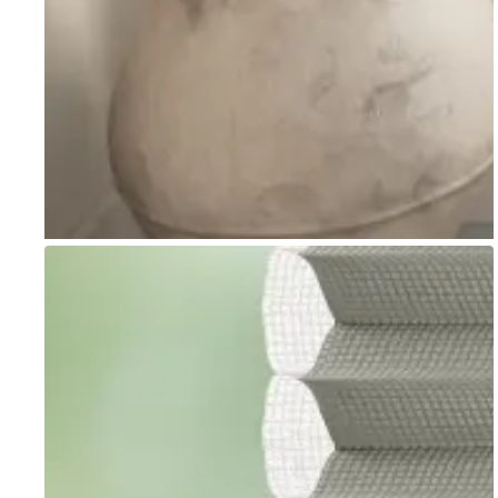
Go to item 1