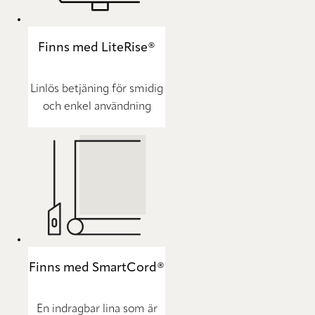
Finns med LiteRise®
Linlös betjäning för smidig
och enkel användning
Finns med SmartCord®
En indragbar lina som är