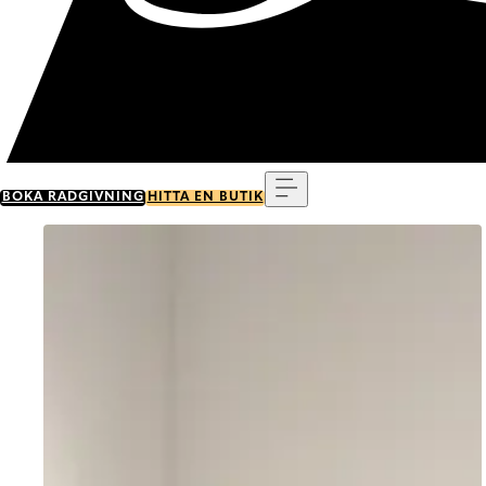
Meny
BOKA RÅDGIVNING
HITTA EN BUTIK
Go to item 0