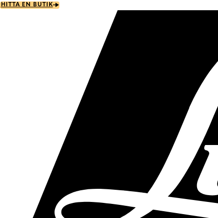
Skip
HITTA EN BUTIK
to
main
content