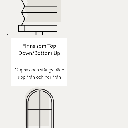
Finns som Top
Down/Bottom Up
Öppnas och stängs både
uppifrån och nerifrån