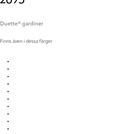
2695
Duette® gardiner
Finns även i dessa färger
Nordic Re-Life duo tone 2682 Duette
Nordic Re-Life duo tone 2683 Duette
Nordic Re-Life duo tone 2684 Duette
Nordic Re-Life duo tone 2685 Duette
Nordic Re-Life duo tone 2686 Duette
Nordic Re-Life duo tone 2687 Duette
Nordic Re-Life duo tone 2688 Duette
Nordic Re-Life duo tone 2689 Duette
Nordic Re-Life duo tone 2690 Duette
Nordic Re-Life duo tone 2691 Duette