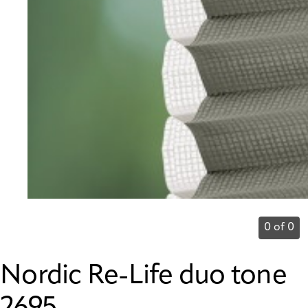
0 of 0
Nordic Re-Life duo tone