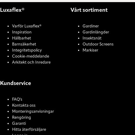
Luxaflex®
Vårt sortiment
Varför Luxaflex®
Gardiner
Inspiration
Gardinlängder
Hållbarhet
Insektsnät
Barnsäkerhet
Outdoor Screens
Integritetspolicy
Markiser
Cookie-meddelande
Arkitekt och Inredare
Kundservice
FAQ's
Kontakta oss
Monteringsanvisningar
Rengöring
Garanti
Hitta återförsäljare