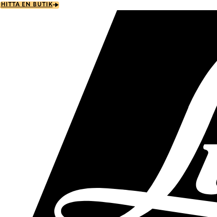
Skip
HITTA EN BUTIK
to
main
content