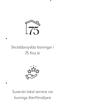
Skräddarsydda lösningar i
75 fina år
Suverän lokal service via
kunniga återförsäljare