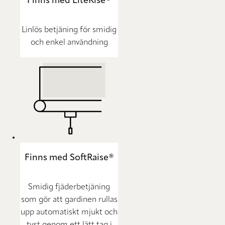
Finns med LiteRise®
Linlös betjäning för smidig
och enkel användning
Finns med SoftRaise®
Smidig fjäderbetjäning
som gör att gardinen rullas
upp automatiskt mjukt och