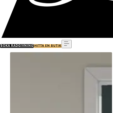
Meny
BOKA RÅDGIVNING
HITTA EN BUTIK
Go to item 0