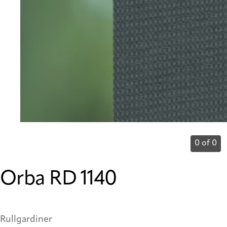
0 of 0
Orba RD 1140
Rullgardiner