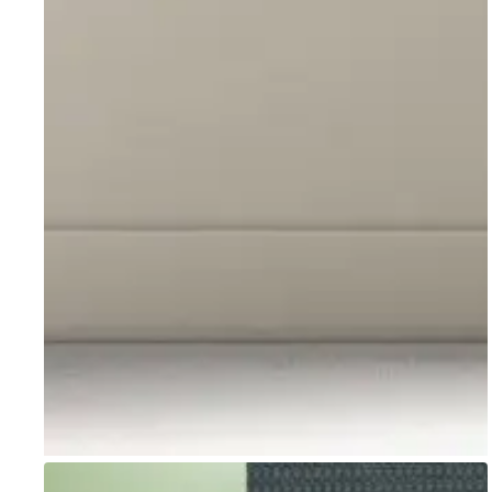
Go to item 1