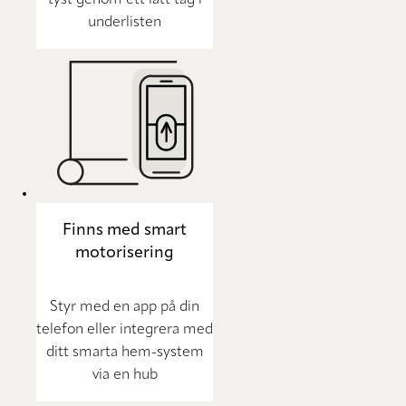
tyst genom ett lätt tag i
underlisten
Finns med smart
motorisering
Styr med en app på din
telefon eller integrera med
ditt smarta hem-system
via en hub