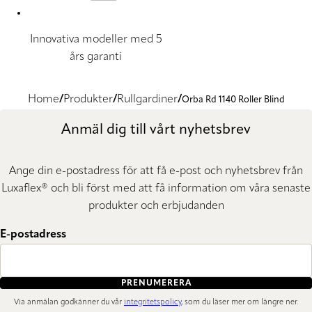
Innovativa modeller med 5
års garanti
Home
Produkter
Rullgardiner
Orba Rd 1140 Roller Blind
Anmäl dig till vårt nyhetsbrev
Ange din e-postadress för att få e-post och nyhetsbrev från
Luxaflex® och bli först med att få information om våra senaste
produkter och erbjudanden
E-postadress
PRENUMERERA
Via anmälan godkänner du vår
integritetspolicy
, som du läser mer om längre ner.