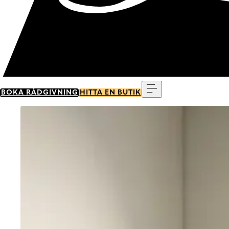
Meny
BOKA RÅDGIVNING
HITTA EN BUTIK
Go to item 0