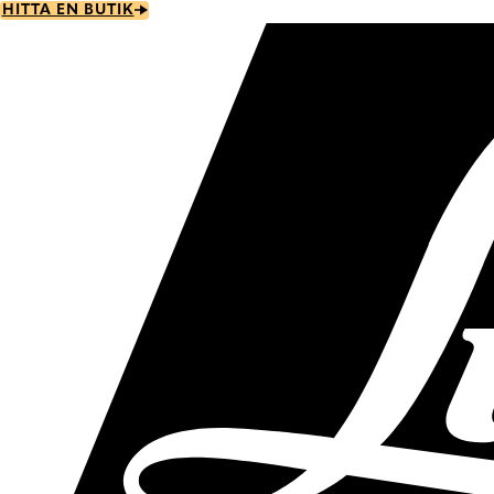
Skip
HITTA EN BUTIK
to
main
content