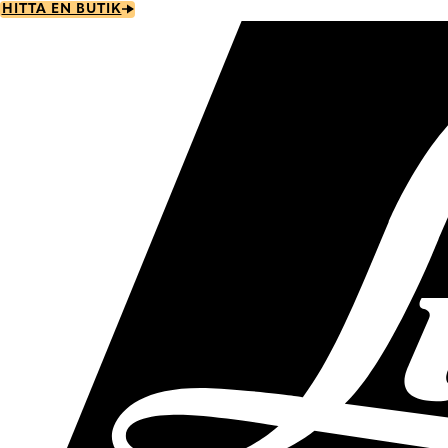
Skip
HITTA EN BUTIK
to
main
content