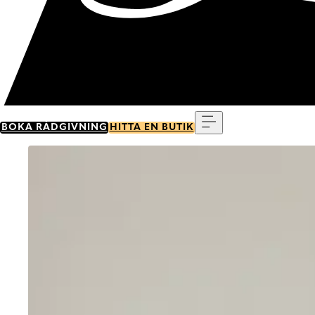
Meny
BOKA RÅDGIVNING
HITTA EN BUTIK
Go to item 0