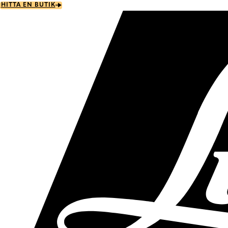
Skip
HITTA EN BUTIK
to
main
content