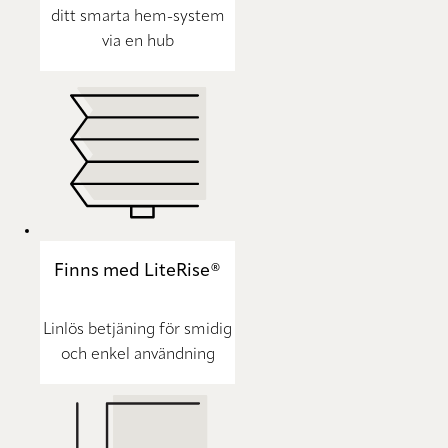
ditt smarta hem-system
via en hub
Finns med LiteRise®
Linlös betjäning för smidig
och enkel användning