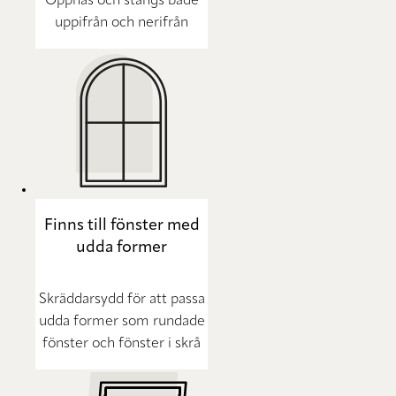
Öppnas och stängs både
uppifrån och nerifrån
Finns till fönster med
udda former
Skräddarsydd för att passa
udda former som rundade
fönster och fönster i skrå