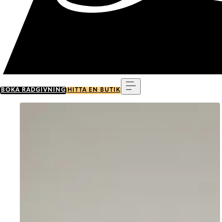
Meny
BOKA RÅDGIVNING
HITTA EN BUTIK
Go to item 0