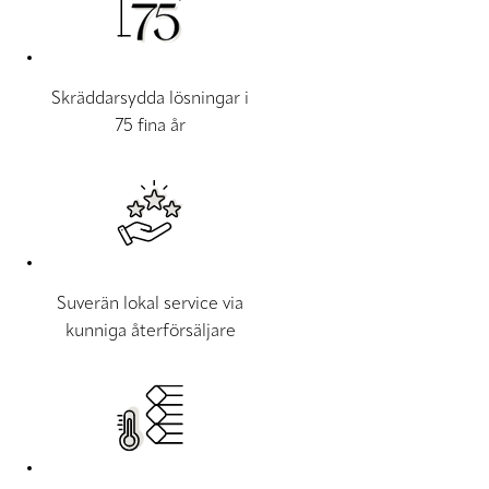
Skräddarsydda lösningar i
75 fina år
Suverän lokal service via
kunniga återförsäljare