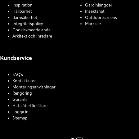
Inspiration
Gardinlängder
Hållbarhet
Insektsnät
Barnsäkerhet
Outdoor Screens
Integritetspolicy
Markiser
Cookie-meddelande
Arkitekt och Inredare
Kundservice
FAQ's
Kontakta oss
Monteringsanvisningar
Rengöring
Garanti
Hitta återförsäljare
Logga in
Sitemap
COOKIE SETTINGS