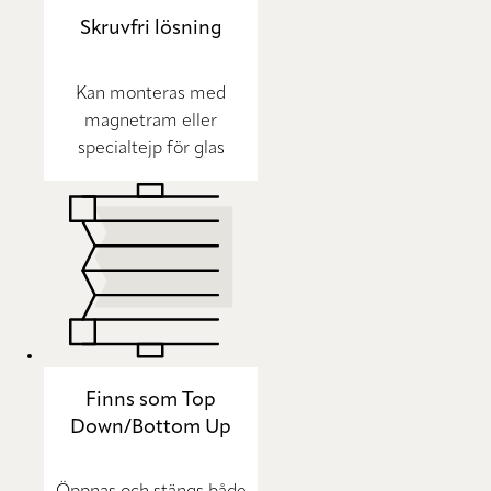
Skruvfri lösning
Kan monteras med
magnetram eller
specialtejp för glas
Finns som Top
Down/Bottom Up