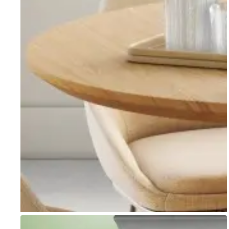
Go to item 1