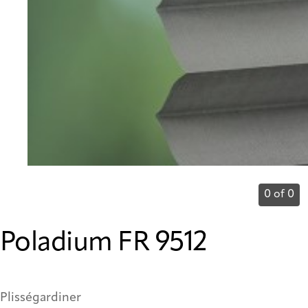
0 of 0
Poladium FR 9512
Plisségardiner