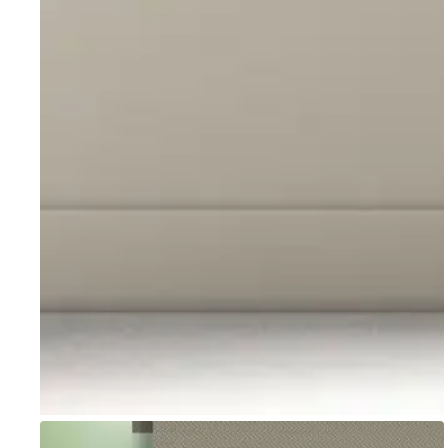
Go to item 1