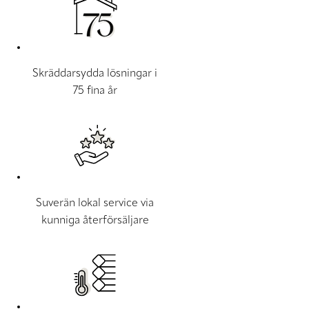
Skräddarsydda lösningar i
75 fina år
Suverän lokal service via
kunniga återförsäljare