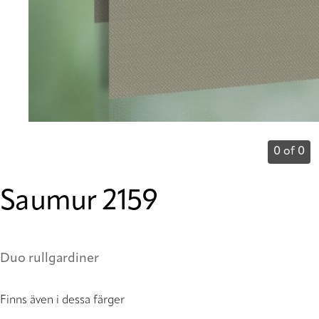
0 of 0
Saumur 2159
Duo rullgardiner
Finns även i dessa färger