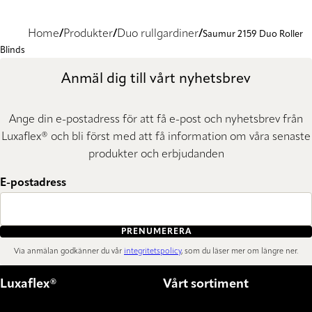
Home
Produkter
Duo rullgardiner
Saumur 2159 Duo Roller
Blinds
Anmäl dig till vårt nyhetsbrev
Ange din e-postadress för att få e-post och nyhetsbrev från
Luxaflex® och bli först med att få information om våra senaste
produkter och erbjudanden
E-postadress
PRENUMERERA
Via anmälan godkänner du vår
integritetspolicy
, som du läser mer om längre ner.
Luxaflex®
Vårt sortiment