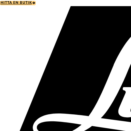
Skip
HITTA EN BUTIK
to
main
content