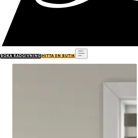
Meny
BOKA RÅDGIVNING
HITTA EN BUTIK
Go to item 0