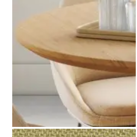
Go to item 1