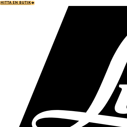
Skip
HITTA EN BUTIK
to
main
content