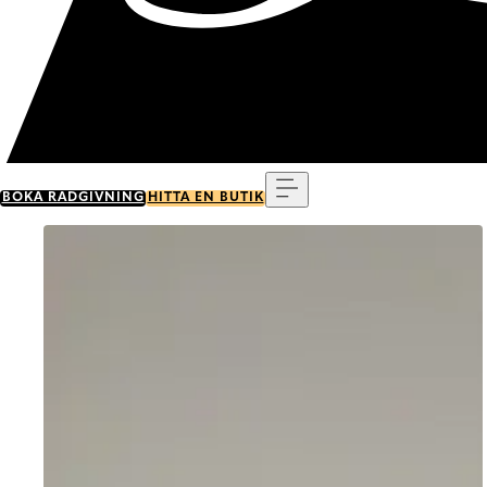
Meny
BOKA RÅDGIVNING
HITTA EN BUTIK
Go to item 0