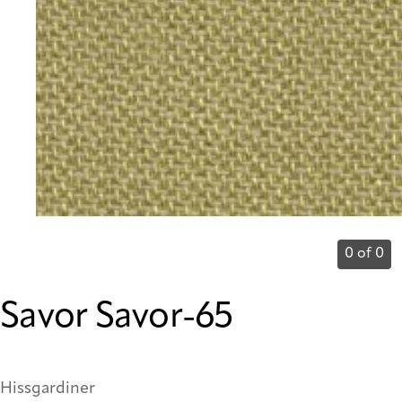
0 of 0
Savor Savor-65
Hissgardiner