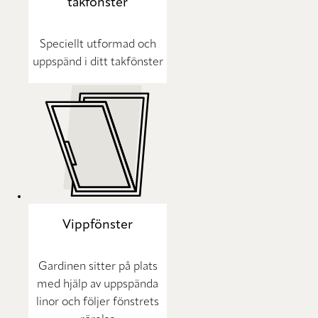
takfönster
Speciellt utformad och
uppspänd i ditt takfönster
Vippfönster
Gardinen sitter på plats
med hjälp av uppspända
linor och följer fönstrets