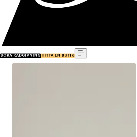
Meny
BOKA RÅDGIVNING
HITTA EN BUTIK
Go to item 0