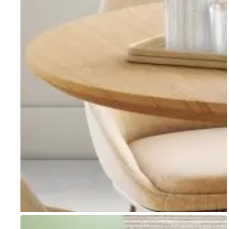
Go to item 1