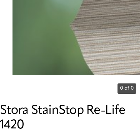
0 of 0
Stora StainStop Re-Life
1420