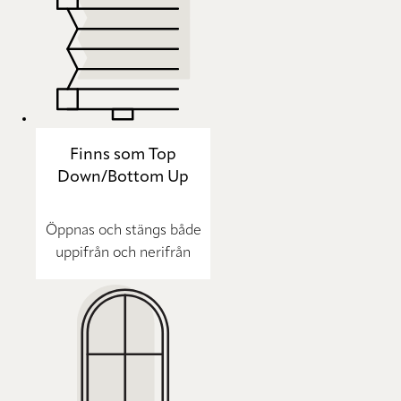
Finns som Top
Down/Bottom Up
Öppnas och stängs både
uppifrån och nerifrån