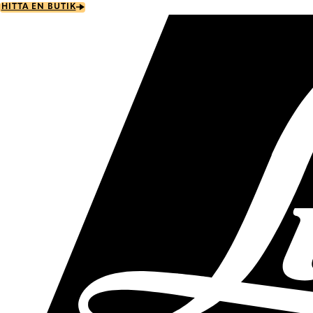
Skip
HITTA EN BUTIK
to
main
content