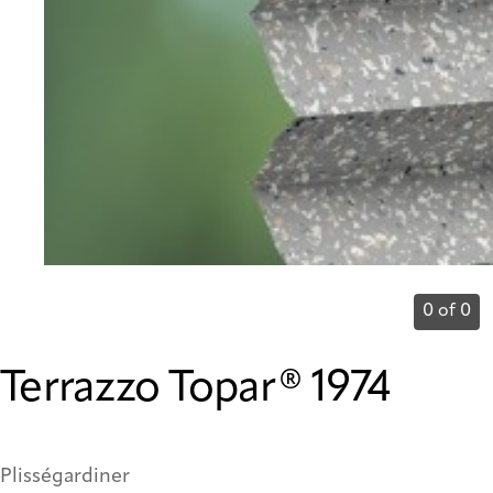
0 of 0
Terrazzo Topar® 1974
Plisségardiner