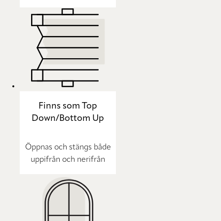
Finns som Top
Down/Bottom Up
Öppnas och stängs både
uppifrån och nerifrån