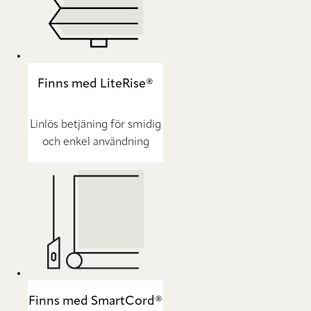
Finns med LiteRise®
Linlös betjäning för smidig
och enkel användning
Finns med SmartCord®