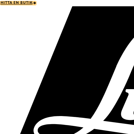
Skip
HITTA EN BUTIK
to
main
content