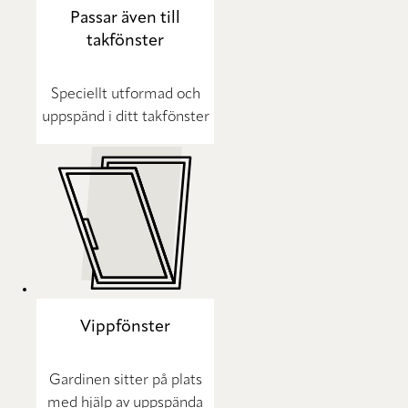
Passar även till
takfönster
Speciellt utformad och
uppspänd i ditt takfönster
Vippfönster
Gardinen sitter på plats
med hjälp av uppspända