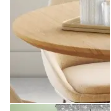
Go to item 1