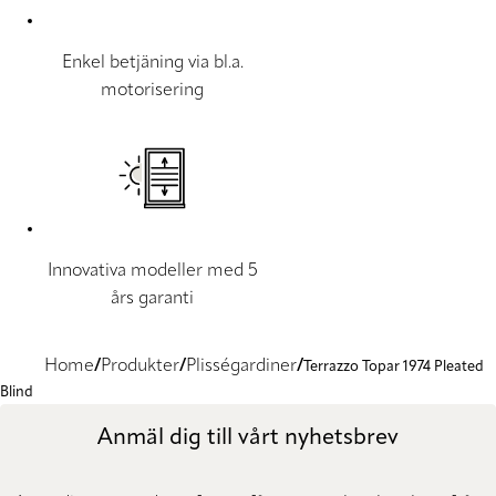
Enkel betjäning via bl.a.
motorisering
Innovativa modeller med 5
års garanti
Home
Produkter
Plisségardiner
Terrazzo Topar 1974 Pleated
Blind
Anmäl dig till vårt nyhetsbrev