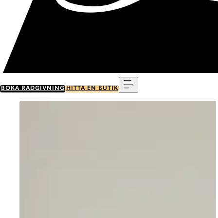
Meny
BOKA RÅDGIVNING
HITTA EN BUTIK
Go to item 0