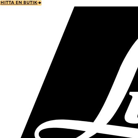
Skip
HITTA EN BUTIK
to
main
content