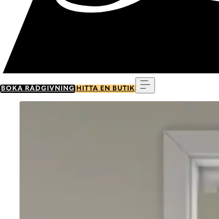
Meny
BOKA RÅDGIVNING
HITTA EN BUTIK
Go to item 0