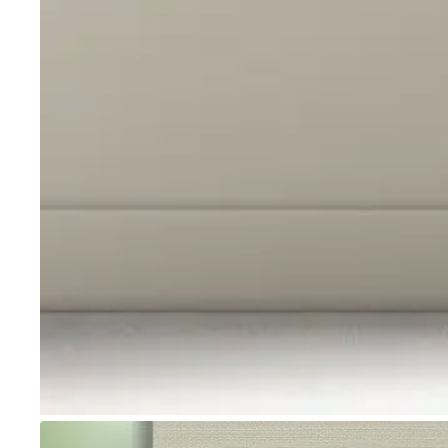
Go to item 1