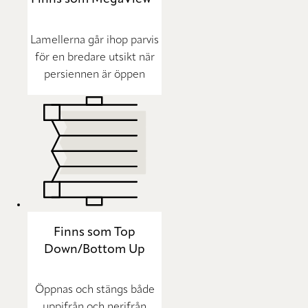
Lamellerna går ihop parvis
för en bredare utsikt när
persiennen är öppen
Finns som Top
Down/Bottom Up
Öppnas och stängs både
uppifrån och nerifrån