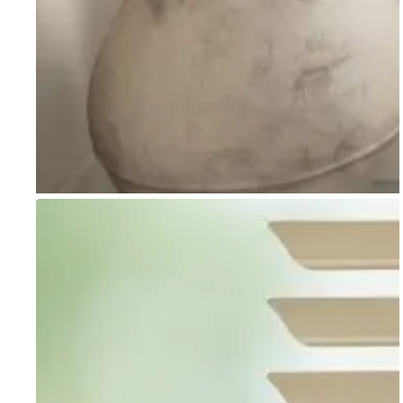
Go to item 1