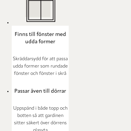
Finns till fönster med
udda former
Skräddarsydd för att passa
udda former som rundade
fönster och fönster i skrå
Passar även till dörrar
Uppspänd i både topp och
botten så att gardinen
sitter säkert över dörrens
glasyta