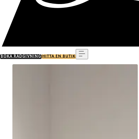
Meny
BOKA RÅDGIVNING
HITTA EN BUTIK
Go to item 0