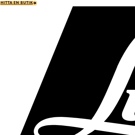
Skip
HITTA EN BUTIK
to
main
content