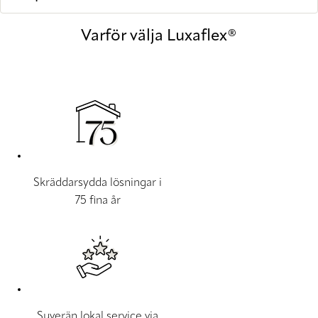
Varför välja Luxaflex®
Skräddarsydda lösningar i
75 fina år
Suverän lokal service via