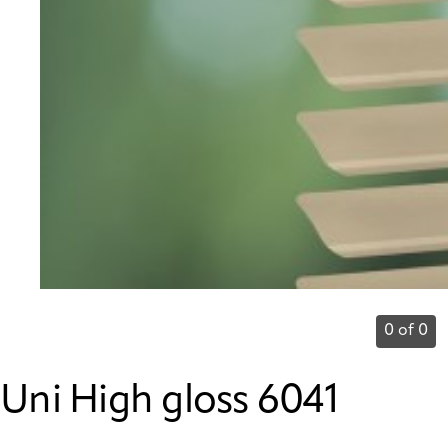
0 of 0
Uni High gloss 6041