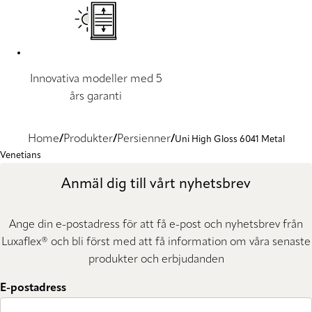
Innovativa modeller med 5
års garanti
Home
Produkter
Persienner
Uni High Gloss 6041 Metal
Venetians
Anmäl dig till vårt nyhetsbrev
Ange din e-postadress för att få e-post och nyhetsbrev från
Luxaflex® och bli först med att få information om våra senaste
produkter och erbjudanden
E-postadress