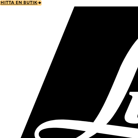
Skip
HITTA EN BUTIK
to
main
content