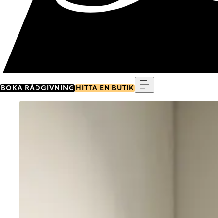
Meny
BOKA RÅDGIVNING
HITTA EN BUTIK
Go to item 0