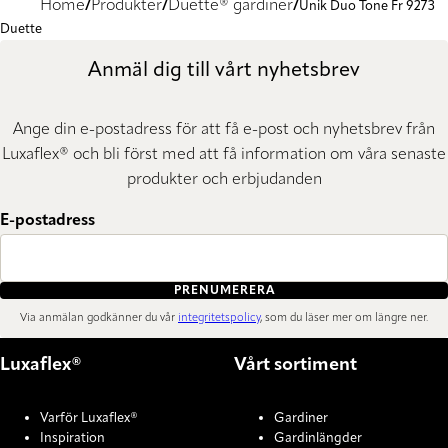
Home
Produkter
Duette® gardiner
Unik Duo Tone Fr 9273
Duette
Anmäl dig till vårt nyhetsbrev
Ange din e-postadress för att få e-post och nyhetsbrev från
Luxaflex® och bli först med att få information om våra senaste
produkter och erbjudanden
E-postadress
PRENUMERERA
Via anmälan godkänner du vår
integritetspolicy
, som du läser mer om längre ner.
Luxaflex®
Vårt sortiment
Varför Luxaflex®
Gardiner
Inspiration
Gardinlängder