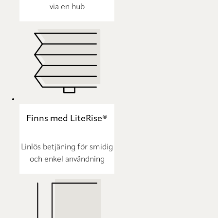
via en hub
Finns med LiteRise®
Linlös betjäning för smidig
och enkel användning