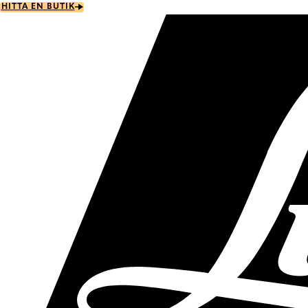
Skip
HITTA EN BUTIK
to
main
content