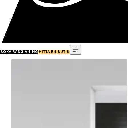
Meny
BOKA RÅDGIVNING
HITTA EN BUTIK
Go to item 0