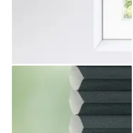
Go to item 1