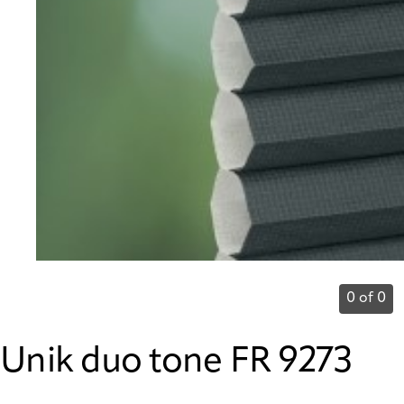
0 of 0
Unik duo tone FR 9273