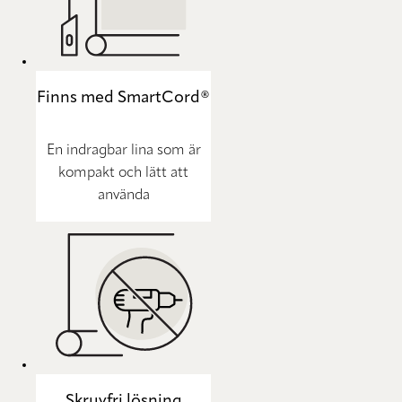
Finns med SmartCord®
En indragbar lina som är
kompakt och lätt att
använda
Skruvfri lösning