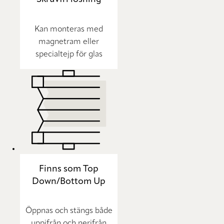
Kan monteras med
magnetram eller
specialtejp för glas
Finns som Top
Down/Bottom Up
Öppnas och stängs både
uppifrån och nerifrån