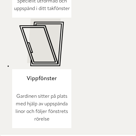
Speciellt utformad och
uppspänd i ditt takfönster
Vippfönster
Gardinen sitter på plats
med hjälp av uppspända
linor och följer fönstrets
rörelse