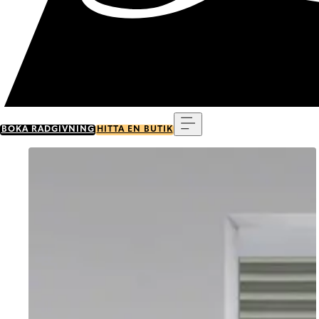
Meny
BOKA RÅDGIVNING
HITTA EN BUTIK
Go to item 0