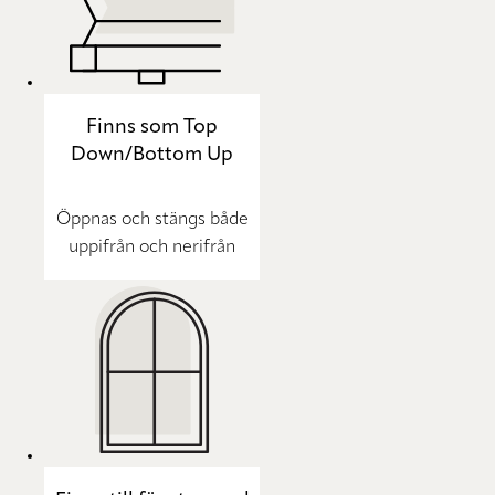
Finns som Top
Down/Bottom Up
Öppnas och stängs både
uppifrån och nerifrån