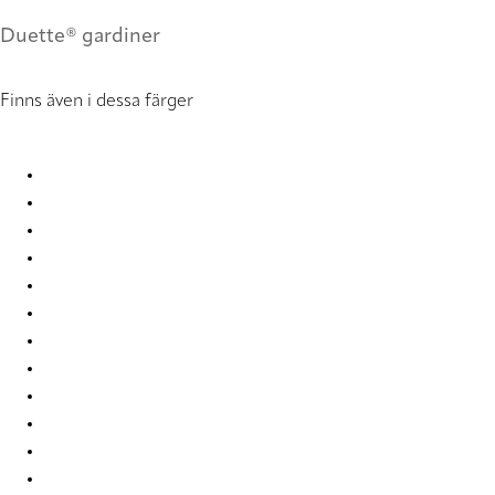
Duette® gardiner
Finns även i dessa färger
Unik duo tone RD 2741 Duette
Unik duo tone RD 2742 Duette
Unik duo tone RD 2743 Duette
Unik duo tone RD 2744 Duette
Unik duo tone RD 2745 Duette
Unik duo tone RD 2746 Duette
Unik duo tone RD 2747 Duette
Unik duo tone RD 2748 Duette
Unik duo tone RD 2749 Duette
Unik duo tone RD 2750 Duette
Unik duo tone RD 2751 Duette
Unik duo tone RD 2752 Duette