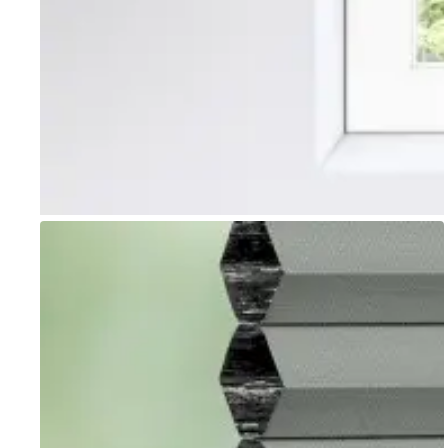
Go to item 1