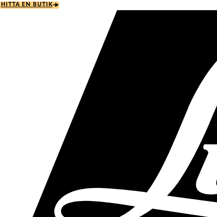
Skip
HITTA EN BUTIK
to
main
content