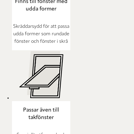
Finns till fönster med
udda former
Skräddarsydd för att passa
udda former som rundade
fönster och fönster i skrå
Passar även till
takfönster