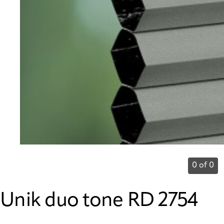
0 of 0
Unik duo tone RD 2754