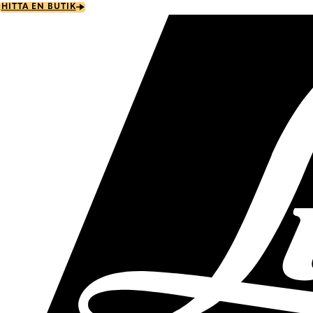
Skip
HITTA EN BUTIK
to
main
content