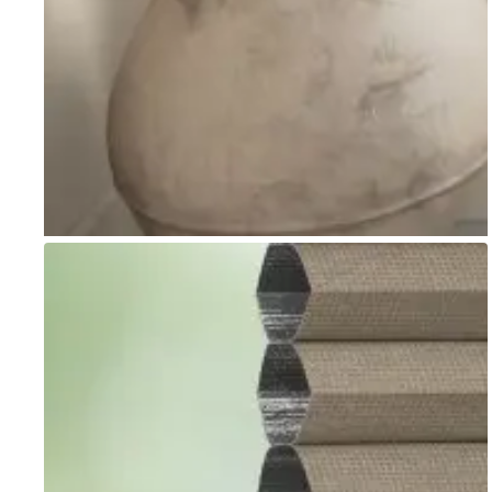
Go to item 1