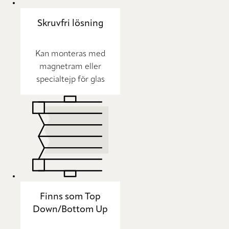
Skruvfri lösning
Kan monteras med
magnetram eller
specialtejp för glas
Finns som Top
Down/Bottom Up