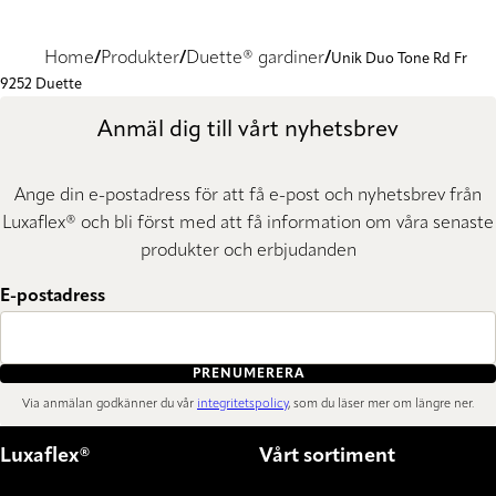
Home
Produkter
Duette® gardiner
Unik Duo Tone Rd Fr
9252 Duette
Anmäl dig till vårt nyhetsbrev
Ange din e-postadress för att få e-post och nyhetsbrev från
Luxaflex® och bli först med att få information om våra senaste
produkter och erbjudanden
E-postadress
PRENUMERERA
Via anmälan godkänner du vår
integritetspolicy
, som du läser mer om längre ner.
Luxaflex®
Vårt sortiment