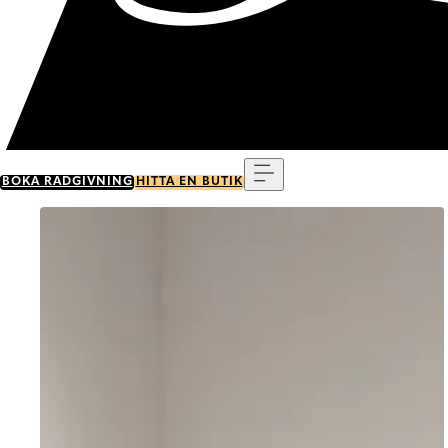
Meny
BOKA RÅDGIVNING
HITTA EN BUTIK
Go to item 0