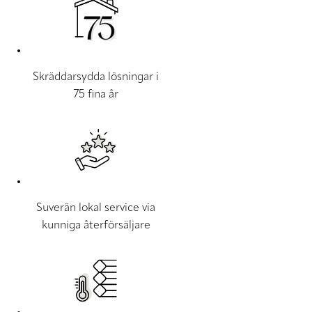
Skräddarsydda lösningar i
75 fina år
Suverän lokal service via
kunniga återförsäljare