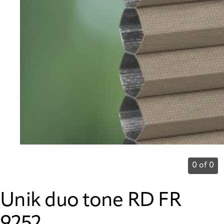
0 of 0
Unik duo tone RD FR