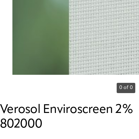
0 of 0
Verosol Enviroscreen 2%
802000