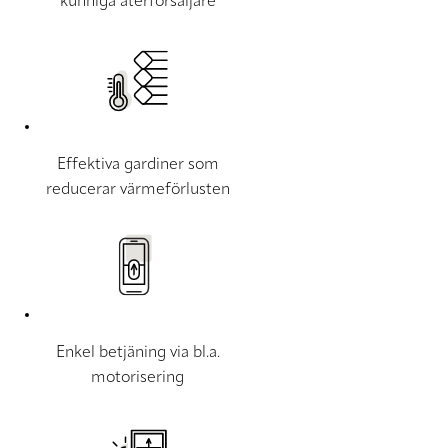
kunniga återförsäljare
Effektiva gardiner som
reducerar värmeförlusten
Enkel betjäning via bl.a.
motorisering