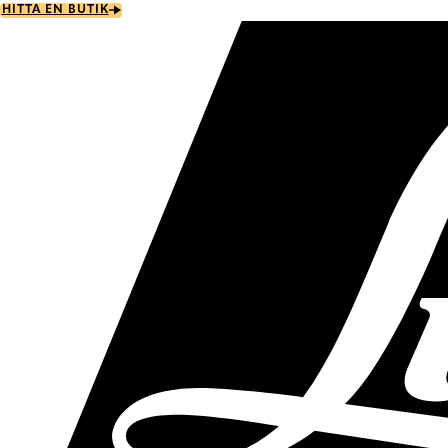
Skip
HITTA EN BUTIK
to
main
content