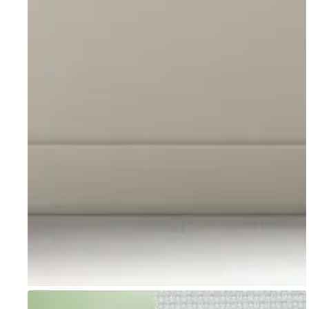
Go to item 1