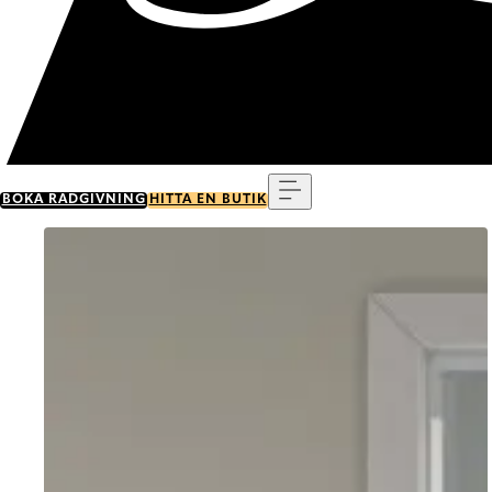
Meny
BOKA RÅDGIVNING
HITTA EN BUTIK
Go to item 0