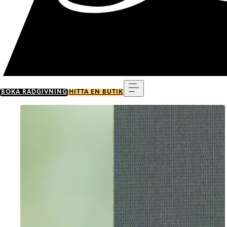
Meny
BOKA RÅDGIVNING
HITTA EN BUTIK
Go to item 0