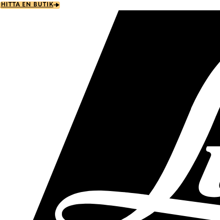
Skip
HITTA EN BUTIK
to
main
content