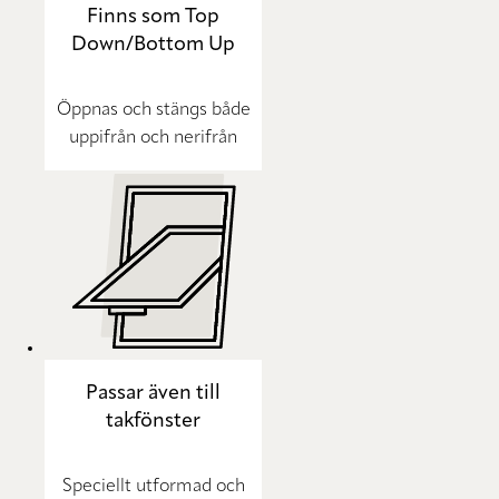
Finns som Top
Down/Bottom Up
Öppnas och stängs både
uppifrån och nerifrån
Passar även till
takfönster
Speciellt utformad och