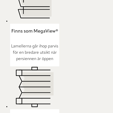
Finns som MegaView®
Lamellerna går ihop parvis
för en bredare utsikt när
persiennen är öppen