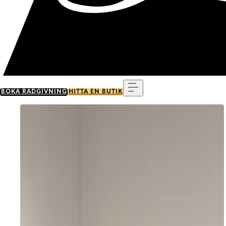
Meny
BOKA RÅDGIVNING
HITTA EN BUTIK
Go to item 0