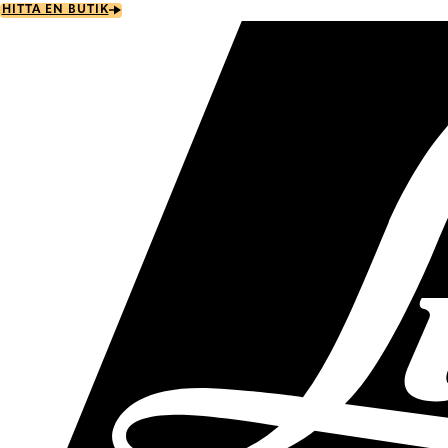
Skip
HITTA EN BUTIK
to
main
content