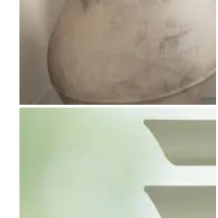
Go to item 1