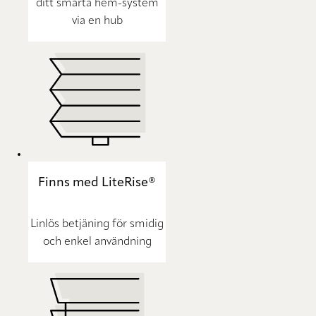
ditt smarta hem-system
via en hub
Finns med LiteRise®
Linlös betjäning för smidig
och enkel användning