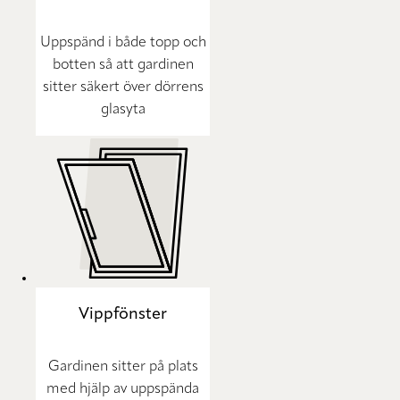
Uppspänd i både topp och
botten så att gardinen
sitter säkert över dörrens
glasyta
Vippfönster
Gardinen sitter på plats
med hjälp av uppspända