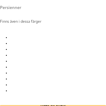
Persienner
Finns även i dessa färger
CleanPlus 0866 Metal Venetians
CleanPlus 0867 Metal Venetians
CleanPlus 0868 Metal Venetians
CleanPlus 0869 Metal Venetians
CleanPlus 0870 Metal Venetians
CleanPlus 0871 Metal Venetians
CleanPlus 0872 Metal Venetians
CleanPlus 0873 Metal Venetians
CleanPlus 0874 Metal Venetians
CleanPlus 0875 Metal Venetians