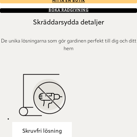
HITTA EN BUTIK
BOKA RÅDGIVNING
Skräddarsydda detaljer
De unika lösningarna som gör gardinen perfekt till dig och ditt
hem
Skruvfri lösning