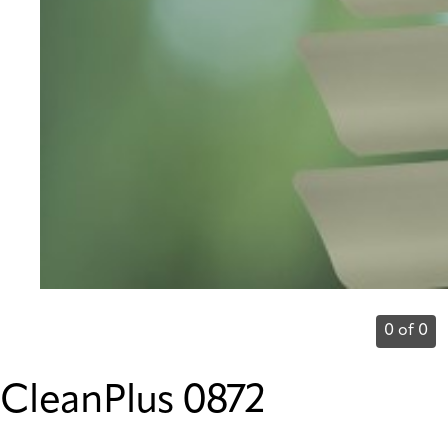
0 of 0
CleanPlus 0872