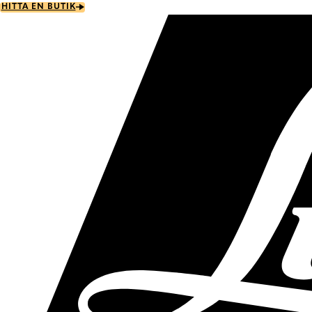
Skip
HITTA EN BUTIK
to
main
content