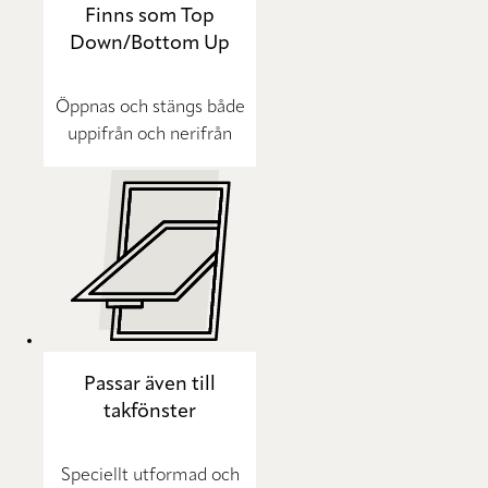
Finns som Top
Down/Bottom Up
Öppnas och stängs både
uppifrån och nerifrån
Passar även till
takfönster
Speciellt utformad och