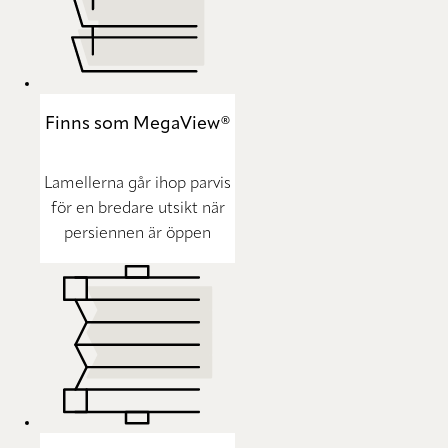
Finns som MegaView®
Lamellerna går ihop parvis
för en bredare utsikt när
persiennen är öppen