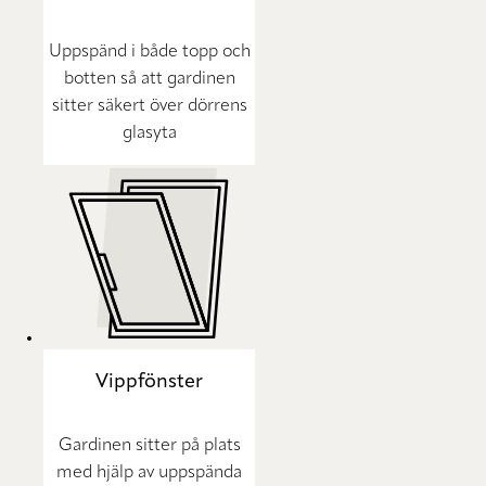
Uppspänd i både topp och
botten så att gardinen
sitter säkert över dörrens
glasyta
Vippfönster
Gardinen sitter på plats
med hjälp av uppspända