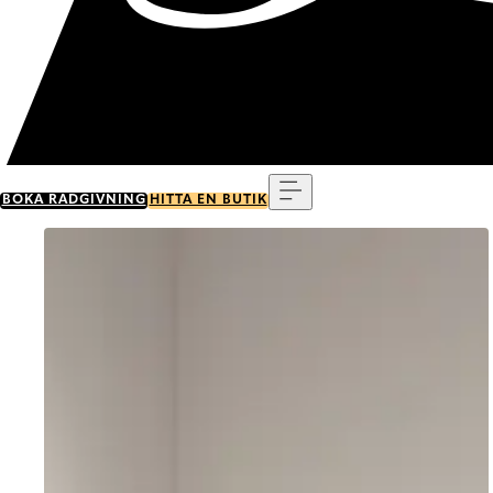
Meny
BOKA RÅDGIVNING
HITTA EN BUTIK
Go to item 0