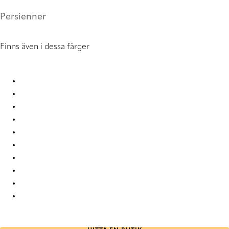
Persienner
Finns även i dessa färger
CleanPlus 0866 Metal Venetians
CleanPlus 0867 Metal Venetians
CleanPlus 0868 Metal Venetians
CleanPlus 0869 Metal Venetians
CleanPlus 0870 Metal Venetians
CleanPlus 0871 Metal Venetians
CleanPlus 0872 Metal Venetians
CleanPlus 0873 Metal Venetians
CleanPlus 0874 Metal Venetians
CleanPlus 0875 Metal Venetians