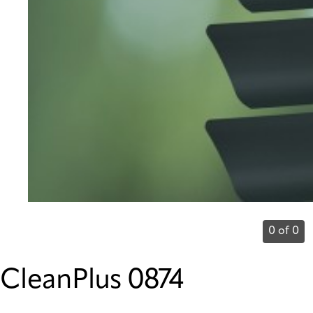
0 of 0
CleanPlus 0874