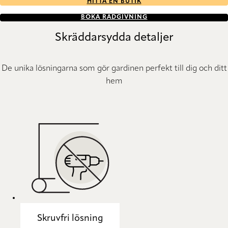
HITTA EN BUTIK
BOKA RÅDGIVNING
Skräddarsydda detaljer
De unika lösningarna som gör gardinen perfekt till dig och ditt
hem
Skruvfri lösning