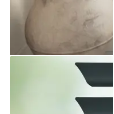
Go to item 1