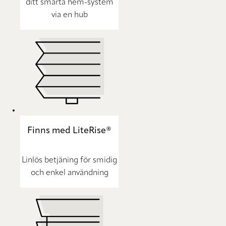
ditt smarta hem-system
via en hub
Finns med LiteRise®
Linlös betjäning för smidig
och enkel användning