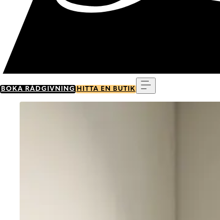
Meny
BOKA RÅDGIVNING
HITTA EN BUTIK
Go to item 0