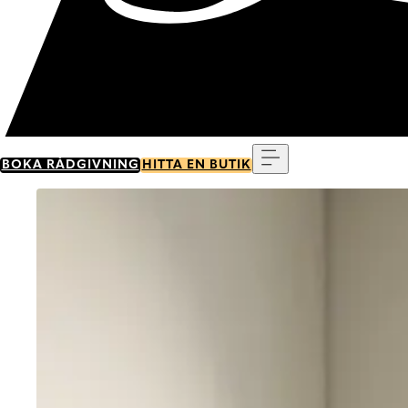
Meny
BOKA RÅDGIVNING
HITTA EN BUTIK
Go to item 0