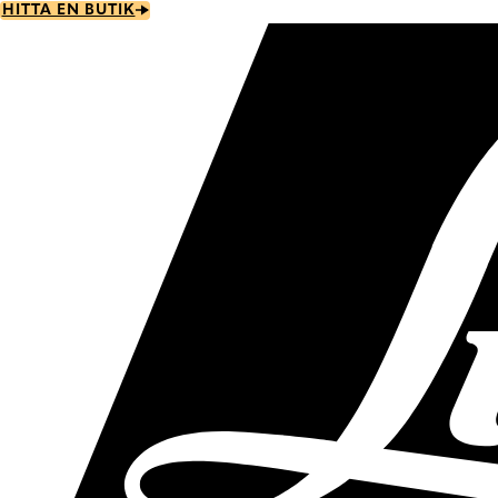
Skip
HITTA EN BUTIK
to
main
content