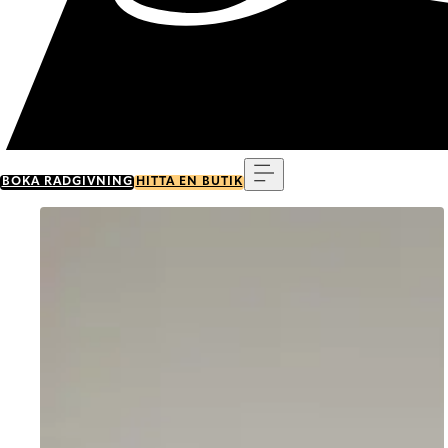
Meny
BOKA RÅDGIVNING
HITTA EN BUTIK
Go to item 0