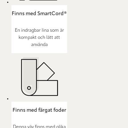
Finns med SmartCord®
En indragbar lina som är
kompakt och lätt att
använda
Finns med färgat foder
Denna väv finns med olika