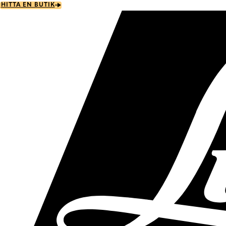
Skip
HITTA EN BUTIK
to
main
content