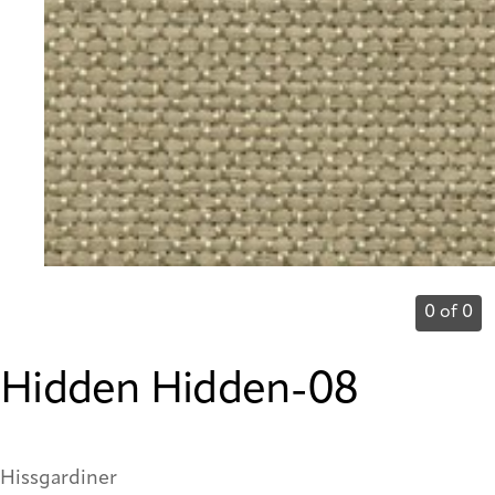
0 of 0
Hidden Hidden-08
Hissgardiner