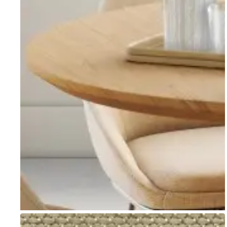
Go to item 1