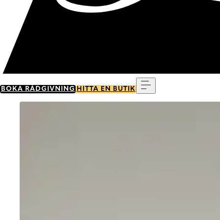
Meny
BOKA RÅDGIVNING
HITTA EN BUTIK
Go to item 0