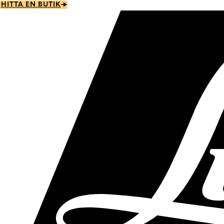
Skip
HITTA EN BUTIK
to
main
content