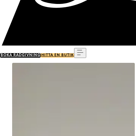
Meny
BOKA RÅDGIVNING
HITTA EN BUTIK
Go to item 0