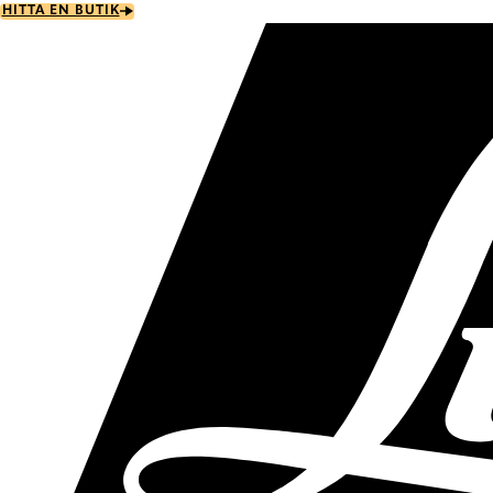
Skip
HITTA EN BUTIK
to
main
content