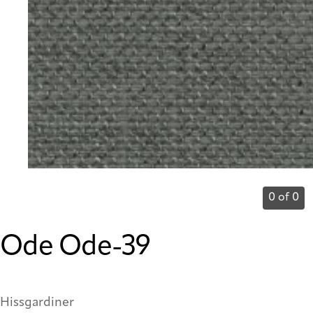
0 of 0
Ode Ode-39
Hissgardiner