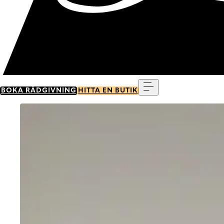
Meny
BOKA RÅDGIVNING
HITTA EN BUTIK
Go to item 0