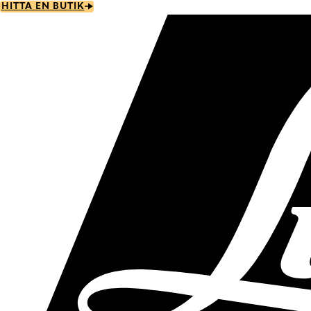
Skip
HITTA EN BUTIK
to
main
content