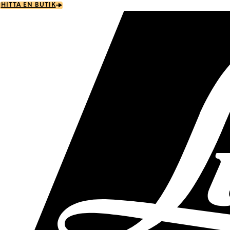
Skip
HITTA EN BUTIK
to
main
content