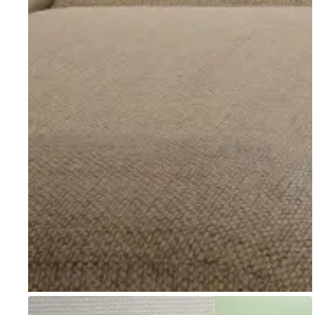
Go to item 1