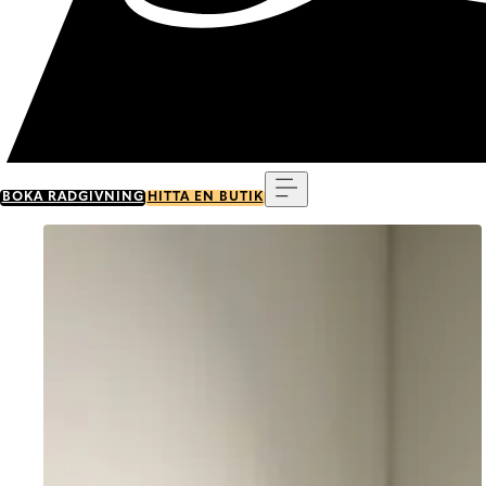
Meny
BOKA RÅDGIVNING
HITTA EN BUTIK
Go to item 0