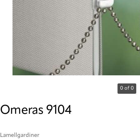
0 of 0
Omeras 9104
Lamellgardiner