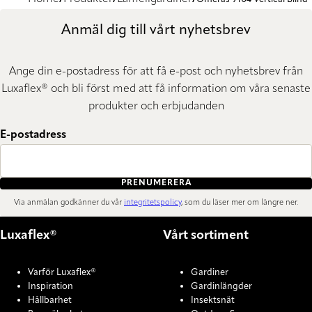
Anmäl dig till vårt nyhetsbrev
Ange din e-postadress för att få e-post och nyhetsbrev från
Luxaflex® och bli först med att få information om våra senaste
produkter och erbjudanden
E-postadress
PRENUMERERA
Via anmälan godkänner du vår
integritetspolicy
, som du läser mer om längre ner.
Luxaflex®
Vårt sortiment
Varför Luxaflex®
Gardiner
Inspiration
Gardinlängder
Hållbarhet
Insektsnät