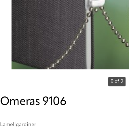
0 of 0
Omeras 9106
Lamellgardiner