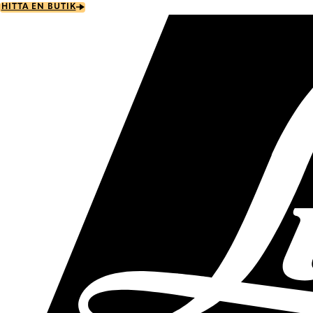
Skip
HITTA EN BUTIK
to
main
content