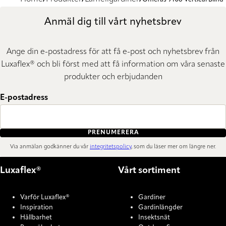
Anmäl dig till vårt nyhetsbrev
Ange din e-postadress för att få e-post och nyhetsbrev från
Luxaflex® och bli först med att få information om våra senaste
produkter och erbjudanden
E-postadress
PRENUMERERA
Via anmälan godkänner du vår
integritetspolicy
, som du läser mer om längre ner.
Luxaflex®
Vårt sortiment
Varför Luxaflex®
Gardiner
Inspiration
Gardinlängder
Hållbarhet
Insektsnät