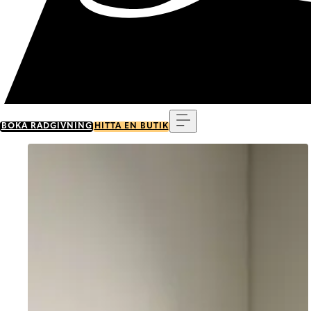
Meny
BOKA RÅDGIVNING
HITTA EN BUTIK
Go to item 0