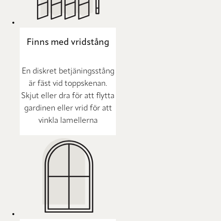
Finns med vridstång
En diskret betjäningsstång
är fäst vid toppskenan.
Skjut eller dra för att flytta
gardinen eller vrid för att
vinkla lamellerna