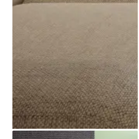
Go to item 1