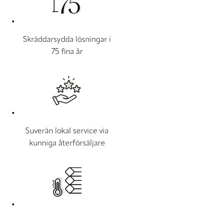
Skräddarsydda lösningar i
75 fina år
Suverän lokal service via
kunniga återförsäljare