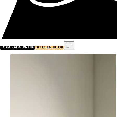
Meny
BOKA RÅDGIVNING
HITTA EN BUTIK
Go to item 0