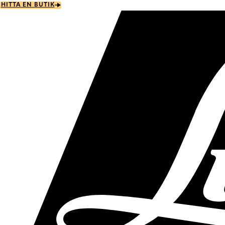
Skip
HITTA EN BUTIK
to
main
content