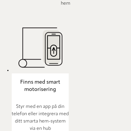
hem
Finns med smart
motorisering
Styr med en app på din
telefon eller integrera med
ditt smarta hem-system
via en hub