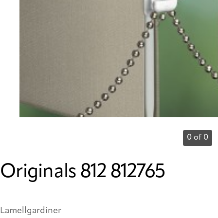
0 of 0
Originals 812 812765
Lamellgardiner