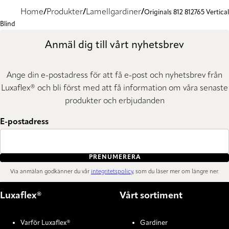
Home
Produkter
Lamellgardiner
Originals 812 812765 Vertical
Blind
Anmäl dig till vårt nyhetsbrev
Ange din e-postadress för att få e-post och nyhetsbrev från
Luxaflex® och bli först med att få information om våra senaste
produkter och erbjudanden
E-postadress
PRENUMERERA
Via anmälan godkänner du vår
integritetspolicy
, som du läser mer om längre ner.
Luxaflex®
Vårt sortiment
Varför Luxaflex®
Gardiner