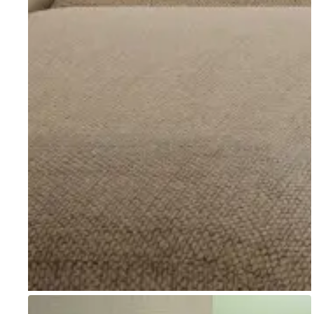
Go to item 1