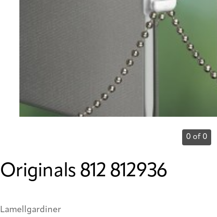
0 of 0
Originals 812 812936
Lamellgardiner