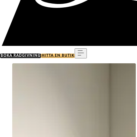
Meny
BOKA RÅDGIVNING
HITTA EN BUTIK
Go to item 0