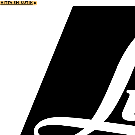
Skip
HITTA EN BUTIK
to
main
content