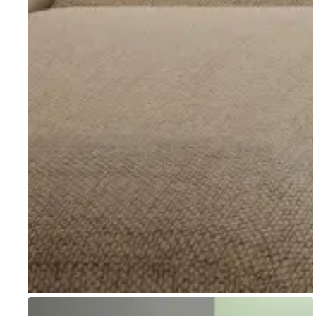
Go to item 1