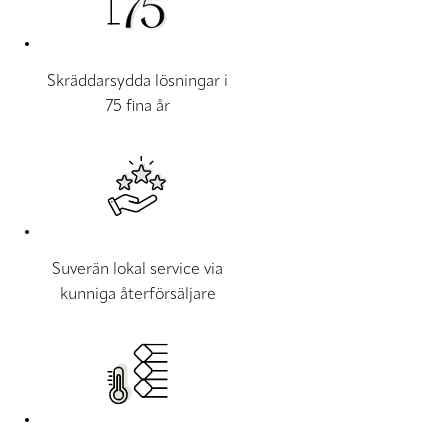
Skräddarsydda lösningar i
75 fina år
Suverän lokal service via
kunniga återförsäljare