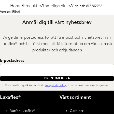
Home
Produkter
Lamellgardiner
Originals 812 812936
Vertical Blind
Anmäl dig till vårt nyhetsbrev
Ange din e-postadress för att få e-post och nyhetsbrev från
Luxaflex® och bli först med att få information om våra senaste
produkter och erbjudanden
E-postadress
PRENUMERERA
Via anmälan godkänner du vår
integritetspolicy
, som du läser mer om längre ner.
Luxaflex®
Vårt sortiment
Varför Luxaflex®
Gardiner