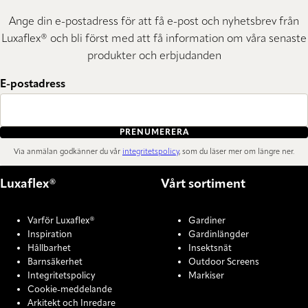
Ange din e-postadress för att få e-post och nyhetsbrev från
Luxaflex® och bli först med att få information om våra senaste
produkter och erbjudanden
E-postadress
PRENUMERERA
Via anmälan godkänner du vår
integritetspolicy
, som du läser mer om längre ner.
Luxaflex®
Vårt sortiment
Varför Luxaflex®
Gardiner
Inspiration
Gardinlängder
Hållbarhet
Insektsnät
Barnsäkerhet
Outdoor Screens
Integritetspolicy
Markiser
Cookie-meddelande
Arkitekt och Inredare