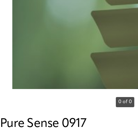
0 of 0
Pure Sense 0917