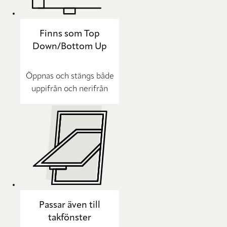
Finns som Top
Down/Bottom Up
Öppnas och stängs både
uppifrån och nerifrån
Passar även till
takfönster