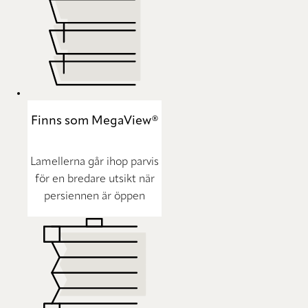
Finns som MegaView®
Lamellerna går ihop parvis
för en bredare utsikt när
persiennen är öppen