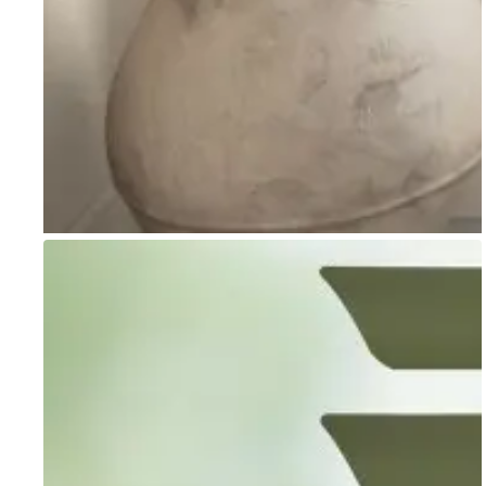
Go to item 1