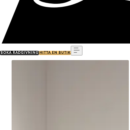
Meny
BOKA RÅDGIVNING
HITTA EN BUTIK
Go to item 0