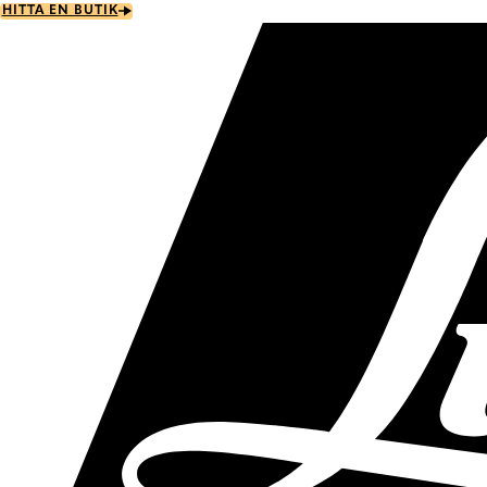
Skip
HITTA EN BUTIK
to
main
content