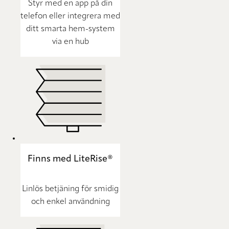
Styr med en app på din
telefon eller integrera med
ditt smarta hem-system
via en hub
Finns med LiteRise®
Linlös betjäning för smidig
och enkel användning