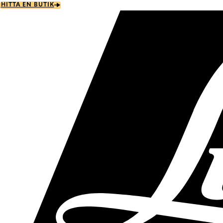
Skip
HITTA EN BUTIK
to
main
content