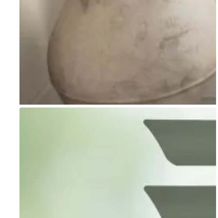
Go to item 1