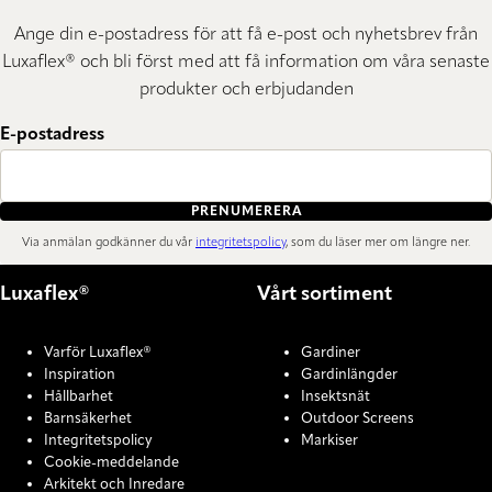
Ange din e-postadress för att få e-post och nyhetsbrev från
Luxaflex® och bli först med att få information om våra senaste
produkter och erbjudanden
E-postadress
PRENUMERERA
Via anmälan godkänner du vår
integritetspolicy
, som du läser mer om längre ner.
Luxaflex®
Vårt sortiment
Varför Luxaflex®
Gardiner
Inspiration
Gardinlängder
Hållbarhet
Insektsnät
Barnsäkerhet
Outdoor Screens
Integritetspolicy
Markiser
Cookie-meddelande
Arkitekt och Inredare