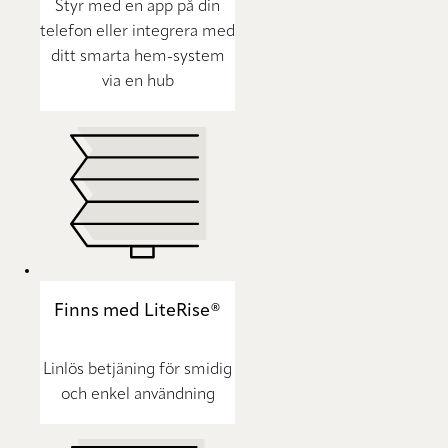
Styr med en app på din
telefon eller integrera med
ditt smarta hem-system
via en hub
Finns med LiteRise®
Linlös betjäning för smidig
och enkel användning