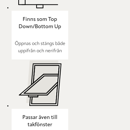
Finns som Top
Down/Bottom Up
Öppnas och stängs både
uppifrån och nerifrån
Passar även till
takfönster