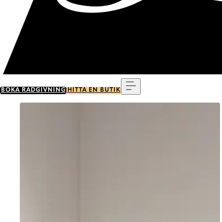
Meny
BOKA RÅDGIVNING
HITTA EN BUTIK
Go to item 0