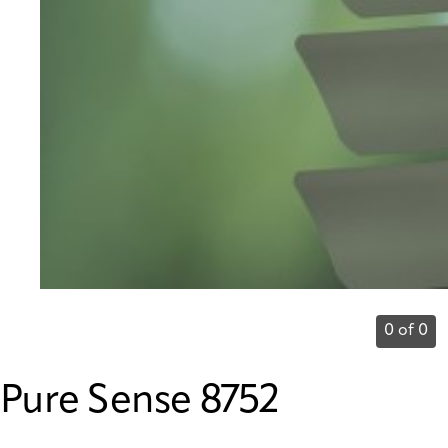
0 of 0
Pure Sense 8752