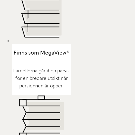
Finns som MegaView®
Lamellerna går ihop parvis
för en bredare utsikt när
persiennen är öppen