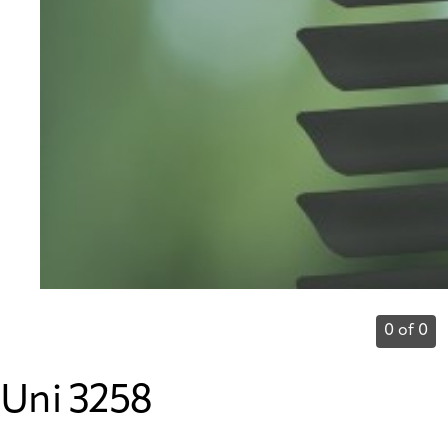
0 of 0
Uni 3258