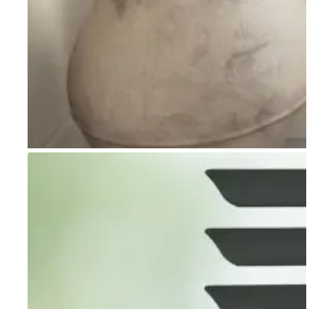
Go to item 1