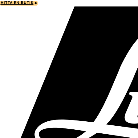
Skip
HITTA EN BUTIK
to
main
content