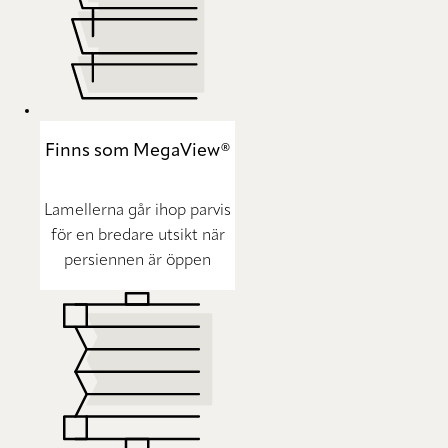
Finns som MegaView®
Lamellerna går ihop parvis
för en bredare utsikt när
persiennen är öppen