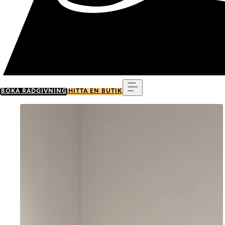
Meny
BOKA RÅDGIVNING
HITTA EN BUTIK
Go to item 0