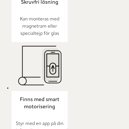
Skruvfri lösning
Kan monteras med
magnetram eller
specialtejp för glas
Finns med smart
motorisering
Styr med en app på din