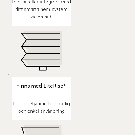
telefon eller integrera med
ditt smarta hem-system
via en hub
Finns med LiteRise®
Linlös betjäning för smidig
och enkel användning