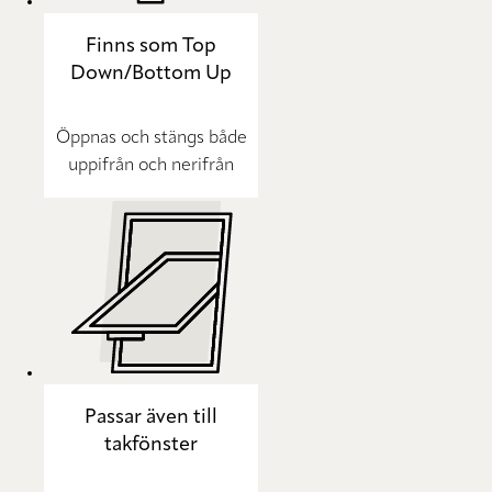
Finns som Top
Down/Bottom Up
Öppnas och stängs både
uppifrån och nerifrån
Passar även till
takfönster