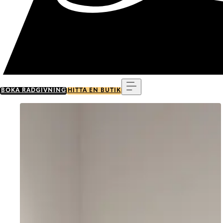
Meny
BOKA RÅDGIVNING
HITTA EN BUTIK
Go to item 0