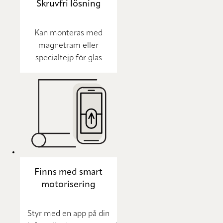
Skruvfri lösning
Kan monteras med
magnetram eller
specialtejp för glas
Finns med smart
motorisering
Styr med en app på din