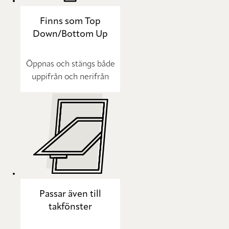
Finns som Top
Down/Bottom Up
Öppnas och stängs både
uppifrån och nerifrån
Passar även till
takfönster