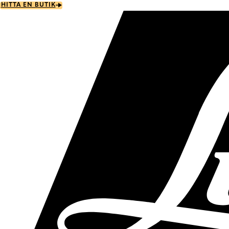
Skip
HITTA EN BUTIK
to
main
content