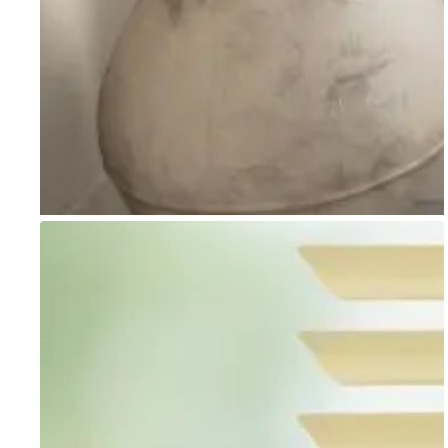
Go to item 1