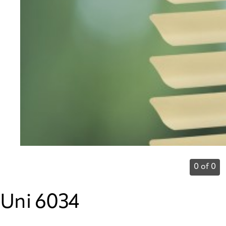
0 of 0
Uni 6034