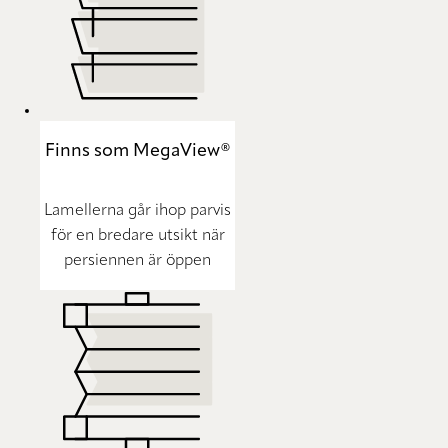
Finns som MegaView®
Lamellerna går ihop parvis
för en bredare utsikt när
persiennen är öppen