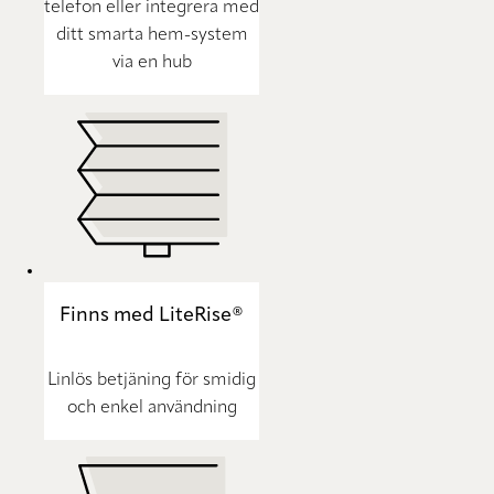
telefon eller integrera med
ditt smarta hem-system
via en hub
Finns med LiteRise®
Linlös betjäning för smidig
och enkel användning