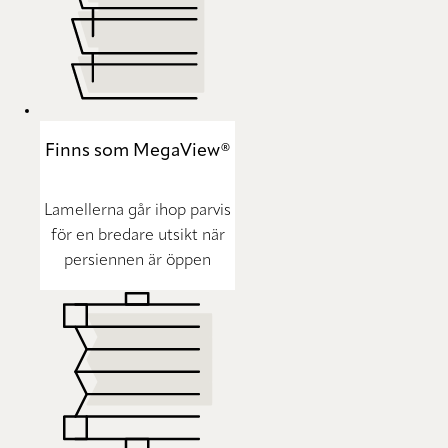
Finns som MegaView®
Lamellerna går ihop parvis
för en bredare utsikt när
persiennen är öppen