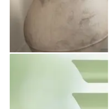
Go to item 1