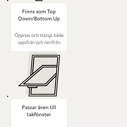
Finns som Top
Down/Bottom Up
Öppnas och stängs både
uppifrån och nerifrån
Passar även till
takfönster