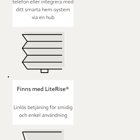
telefon eller integrera med
ditt smarta hem-system
via en hub
Finns med LiteRise®
Linlös betjäning för smidig
och enkel användning