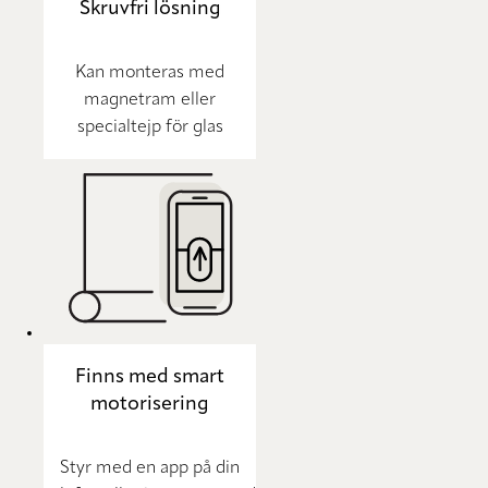
Skruvfri lösning
Kan monteras med
magnetram eller
specialtejp för glas
Finns med smart
motorisering
Styr med en app på din