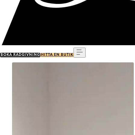
Meny
BOKA RÅDGIVNING
HITTA EN BUTIK
Go to item 0