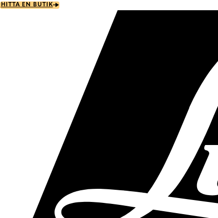
Skip
HITTA EN BUTIK
to
main
content