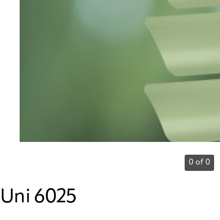
0 of 0
Uni 6025