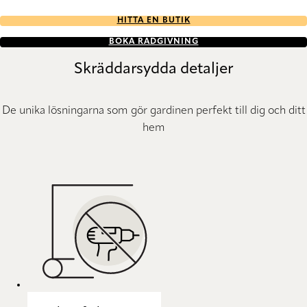
HITTA EN BUTIK
BOKA RÅDGIVNING
Skräddarsydda detaljer
De unika lösningarna som gör gardinen perfekt till dig och ditt
hem